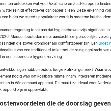
enten ontdekken wat veel Aziatische en Zuid-Europese landen
 water reinigt effectiever dan papier alleen. Deze erkenning vo
 een bidet wc steeds populairder wordt in moderne huishouden
sumentengedrag toont aan dat hygiënebewustzijn significant is
2020. Mensen besteden meer aandacht aan persoonlijke verzor
ossingen die zowel grondiger als comfortabeler zijn. Een
Bidet 
ionaliteit van een traditioneel toilet met de reinigingskracht van
rt in een superieure hygiëne-ervaring.
ontwikkelingen hebben bidets toegankelijker gemaakt. Waar vro
element nodig was dat kostbare ruimte innam, integreren modern
ncties in één compact apparaat. Dit maakt ze ideaal voor Neder
 beperkt zijn in oppervlakte.
kostenvoordelen die de doorslag geven