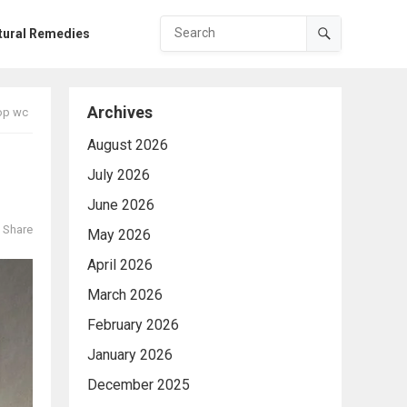
tural Remedies
Archives
 op wc
August 2026
July 2026
June 2026
Share
May 2026
April 2026
March 2026
February 2026
January 2026
December 2025