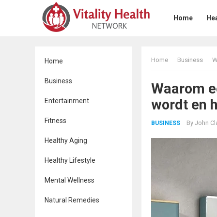
Home
Hea
Home
Business
W
Home
Business
Waarom ee
wordt en h
Entertainment
Fitness
By
John Cl
BUSINESS
Healthy Aging
Healthy Lifestyle
Mental Wellness
Natural Remedies