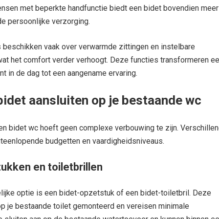
nsen met beperkte handfunctie biedt een bidet bovendien meer
de persoonlijke verzorging.
 beschikken vaak over verwarmde zittingen en instelbare
wat het comfort verder verhoogt. Deze functies transformeren e
t in de dag tot een aangename ervaring.
bidet aansluiten op je bestaande wc
een bidet wc hoeft geen complexe verbouwing te zijn. Verschille
uiteenlopende budgetten en vaardigheidsniveaus.
ukken en toiletbrillen
jke optie is een bidet-opzetstuk of een bidet-toiletbril. Deze
p je bestaande toilet gemonteerd en vereisen minimale