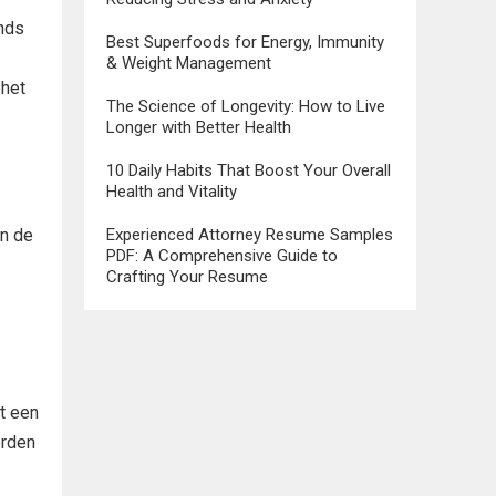
ands
Best Superfoods for Energy, Immunity
& Weight Management
 het
The Science of Longevity: How to Live
Longer with Better Health
10 Daily Habits That Boost Your Overall
Health and Vitality
jn de
Experienced Attorney Resume Samples
PDF: A Comprehensive Guide to
Crafting Your Resume
t een
erden