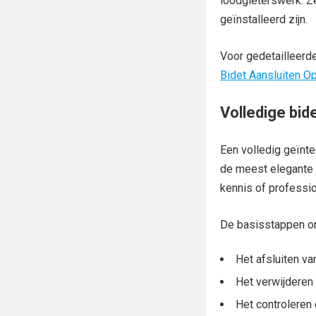
loodgieterswerk. Z
geïnstalleerd zijn.
Voor gedetailleerde
Bidet Aansluiten O
Volledige bide
Een volledig geïnte
de meest elegante o
kennis of professio
De basisstappen o
Het afsluiten v
Het verwijderen 
Het controleren