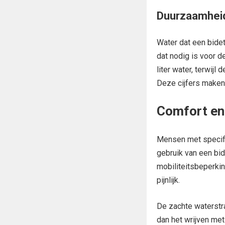
Duurzaamhei
Water dat een bidet
dat nodig is voor de
liter water, terwijl
Deze cijfers maken
Comfort en
Mensen met specifi
gebruik van een bi
mobiliteitsbeperki
pijnlijk.
De zachte waterstra
dan het wrijven met t