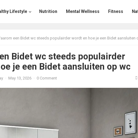
lthy Lifestyle
Nutrition
Mental Wellness
Fitness
Na
aarom een Bidet wc steeds populairder wordt en hoe je een Bidet aansluiten
n Bidet wc steeds populairder
oe je een Bidet aansluiten op wc
ay
·
May 13, 2026
·
0 Comment