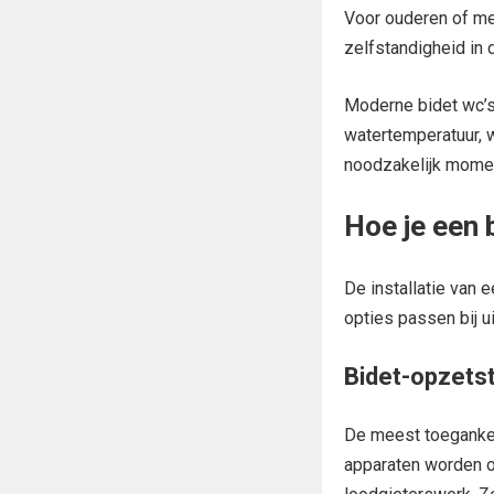
Voor ouderen of me
zelfstandigheid in 
Moderne bidet wc’s
watertemperatuur, 
noodzakelijk momen
Hoe je een 
De installatie van 
opties passen bij 
Bidet-opzetst
De meest toegankeli
apparaten worden o