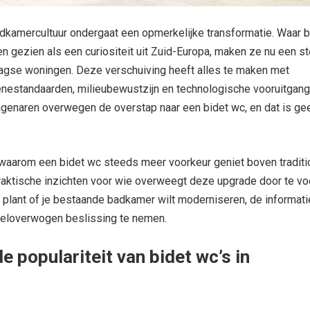
kamercultuur ondergaat een opmerkelijke transformatie. Waar b
 gezien als een curiositeit uit Zuid-Europa, maken ze nu een s
gse woningen. Deze verschuiving heeft alles te maken met
nestandaarden, milieubewustzijn en technologische vooruitgang
genaren overwegen de overstap naar een bidet wc, en dat is ge
waarom een bidet wc steeds meer voorkeur geniet boven traditi
praktische inzichten voor wie overweegt deze upgrade door te vo
 plant of je bestaande badkamer wilt moderniseren, de informati
 weloverwogen beslissing te nemen.
e populariteit van bidet wc’s in